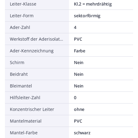
Leiter-Klasse
Kl.2 = mehrdrähtig
Leiter-Form
sektorförmig
Ader-Zahl
4
Werkstoff der Aderisolation
PVC
Ader-Kennzeichnung
Farbe
Schirm
Nein
Beidraht
Nein
Bleimantel
Nein
Hilfsleiter-Zahl
0
Konzentrischer Leiter
ohne
Mantelmaterial
PVC
Mantel-Farbe
schwarz