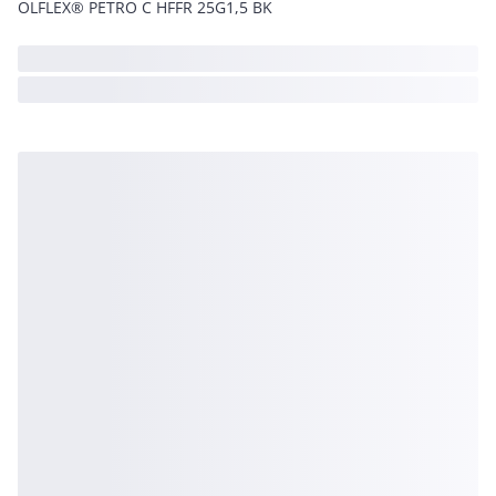
ÖLFLEX® PETRO C HFFR 25G1,5 BK