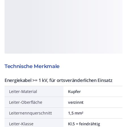
Technische Merkmale
Energiekabel >= 1 kV, für ortsveränderlichen Einsatz
Leiter-Material
Kupfer
Leiter-Oberfläche
verzinnt
Leiternennquerschnitt
1,5 mm²
Leiter-Klasse
Kl.5 = feindrähtig