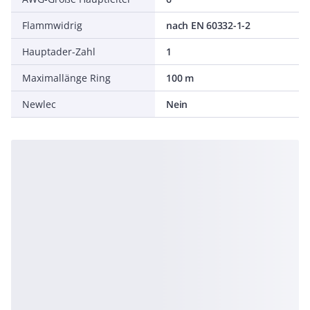
Flammwidrig
nach EN 60332-1-2
Hauptader-Zahl
1
Maximallänge Ring
100 m
Newlec
Nein