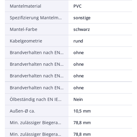
Mantelmaterial
PVC
Spezifizierung Mantelmaterial
sonstige
Mantel-Farbe
schwarz
Kabelgeometrie
rund
Brandverhalten nach EN 13501-6: Klasse
ohne
Brandverhalten nach EN 13501-6: Rauchentwicklung
ohne
Brandverhalten nach EN 13501-6: Abtropfverhalten
ohne
Brandverhalten nach EN 13501-6: Säureentwicklung
ohne
Ölbeständig nach EN IEC 60811-404
Nein
Außen-Ø ca.
10,5 mm
Min. zulässiger Biegeradius, flexibler Einsatz mit Zwangsführung
78,8 mm
Min. zulässiger Biegeradius, flexibler Einsatz/freie Bewegung
78,8 mm