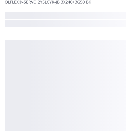
ÖLFLEX®-SERVO 2YSLCYK-JB 3X240+3G50 BK