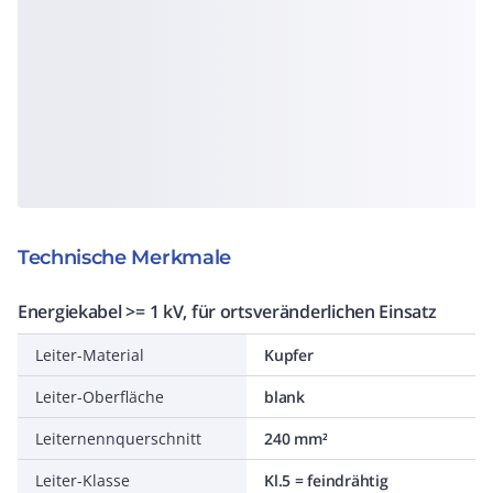
Technische Merkmale
Energiekabel >= 1 kV, für ortsveränderlichen Einsatz
Leiter-Material
Kupfer
Leiter-Oberfläche
blank
Leiternennquerschnitt
240 mm²
Leiter-Klasse
Kl.5 = feindrähtig