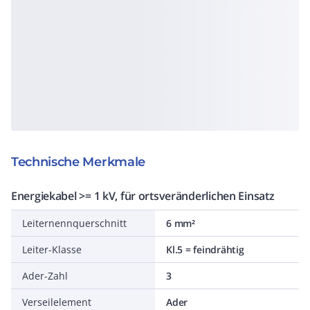
Technische Merkmale
Energiekabel >= 1 kV, für ortsveränderlichen Einsatz
Leiternennquerschnitt
6 mm²
Leiter-Klasse
Kl.5 = feindrähtig
Ader-Zahl
3
Verseilelement
Ader