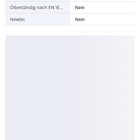
Ölbeständig nach EN IEC 60811-404
Nein
Newlec
Nein