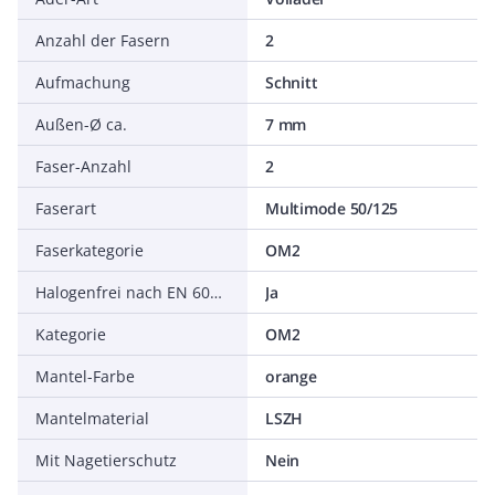
Anzahl der Fasern
2
Aufmachung
Schnitt
Außen-Ø ca.
7 mm
Faser-Anzahl
2
Faserart
Multimode 50/125
Faserkategorie
OM2
Halogenfrei nach EN 60754-1/2
Ja
Kategorie
OM2
Mantel-Farbe
orange
Mantelmaterial
LSZH
Mit Nagetierschutz
Nein