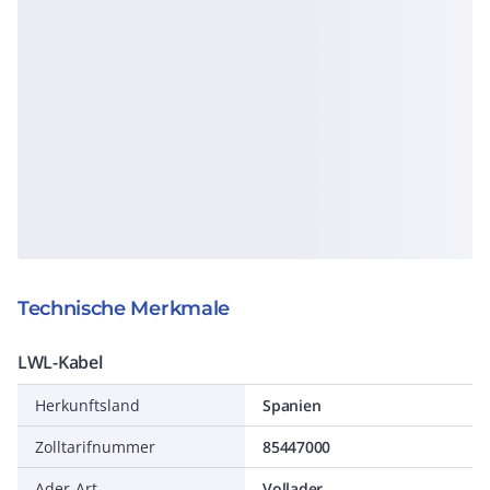
Technische Merkmale
LWL-Kabel
Herkunftsland
Spanien
Zolltarifnummer
85447000
Ader-Art
Vollader