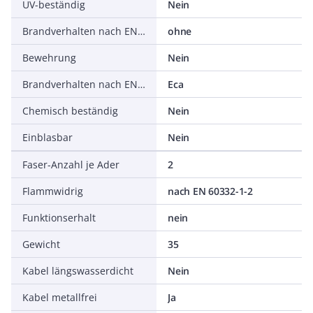
UV-beständig
Nein
Brandverhalten nach EN 13501-6: Abtropfverhalten
ohne
Bewehrung
Nein
Brandverhalten nach EN 13501-6: Klasse
Eca
Chemisch beständig
Nein
Einblasbar
Nein
Faser-Anzahl je Ader
2
Flammwidrig
nach EN 60332-1-2
Funktionserhalt
nein
Gewicht
35
Kabel längswasserdicht
Nein
Kabel metallfrei
Ja