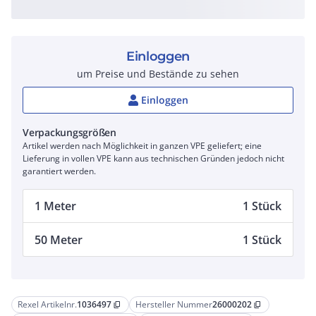
Einloggen
um Preise und Bestände zu sehen
Einloggen
Verpackungsgrößen
Artikel werden nach Möglichkeit in ganzen VPE geliefert; eine
Lieferung in vollen VPE kann aus technischen Gründen jedoch nicht
garantiert werden.
1 Meter
1 Stück
50 Meter
1 Stück
Rexel Artikelnr.
1036497
Hersteller Nummer
26000202
content_copy
content_copy