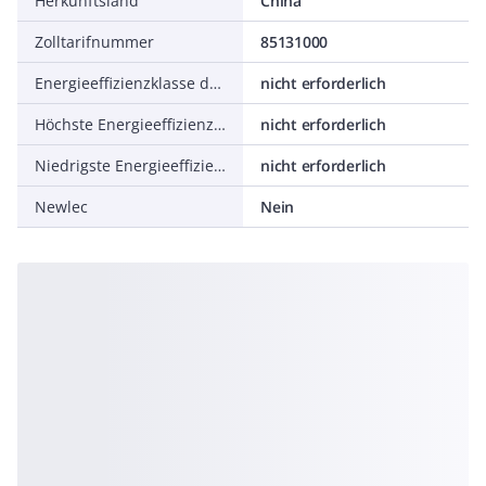
Herkunftsland
China
Zolltarifnummer
85131000
Energieeffizienzklasse des mitgelieferten austauschbaren Leuchtmittels
nicht erforderlich
Höchste Energieeffizienzklasse des austauschbaren Leuchtmittels
nicht erforderlich
Niedrigste Energieeffizienzklasse des austauschbaren Leuchtmittels
nicht erforderlich
Newlec
Nein