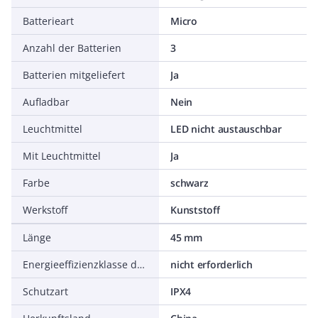
Batterieart
Micro
Anzahl der Batterien
3
Batterien mitgeliefert
Ja
Aufladbar
Nein
Leuchtmittel
LED nicht austauschbar
Mit Leuchtmittel
Ja
Farbe
schwarz
Werkstoff
Kunststoff
Länge
45 mm
Energieeffizienzklasse der Lichtquelle nach EU-Richtlinie 2019/2015
nicht erforderlich
Schutzart
IPX4