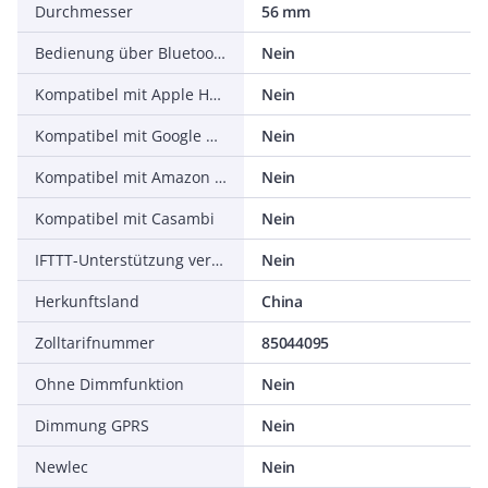
Durchmesser
56 mm
Bedienung über Bluetooth
Nein
Kompatibel mit Apple HomeKit
Nein
Kompatibel mit Google Assistant
Nein
Kompatibel mit Amazon Alexa
Nein
Kompatibel mit Casambi
Nein
IFTTT-Unterstützung verfügbar
Nein
Herkunftsland
China
Zolltarifnummer
85044095
Ohne Dimmfunktion
Nein
Dimmung GPRS
Nein
Newlec
Nein