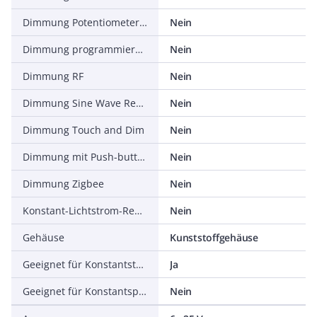
Dimmung Potentiometer (geräteintegriert)
Nein
Dimmung programmierbar
Nein
Dimmung RF
Nein
Dimmung Sine Wave Reduction
Nein
Dimmung Touch and Dim
Nein
Dimmung mit Push-button
Nein
Dimmung Zigbee
Nein
Konstant-Lichtstrom-Regelung
Nein
Gehäuse
Kunststoffgehäuse
Geeignet für Konstantstrom
Ja
Geeignet für Konstantspannung
Nein