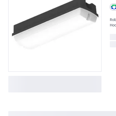
Rob
Hoc