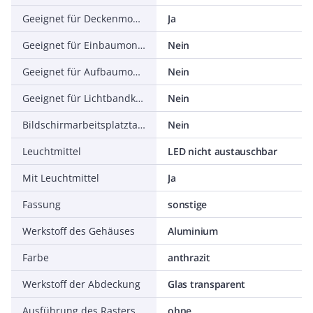
Geeignet für Deckenmontage
Ja
Geeignet für Einbaumontage
Nein
Geeignet für Aufbaumontage
Nein
Geeignet für Lichtbandkonfiguration
Nein
Bildschirmarbeitsplatztauglich nach EN 12464-1
Nein
Leuchtmittel
LED nicht austauschbar
Mit Leuchtmittel
Ja
Fassung
sonstige
Werkstoff des Gehäuses
Aluminium
Farbe
anthrazit
Werkstoff der Abdeckung
Glas transparent
Ausführung des Rasters
ohne