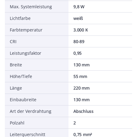
Max. Systemleistung
9,8 W
Lichtfarbe
weiß
Farbtemperatur
3.000 K
CRI
80-89
Leistungsfaktor
0,95
Breite
130 mm
Höhe/Tiefe
55 mm
Länge
220 mm
Einbaubreite
130 mm
Art der Verdrahtung
Abschluss
Polzahl
2
Leiterquerschnitt
0,75 mm²