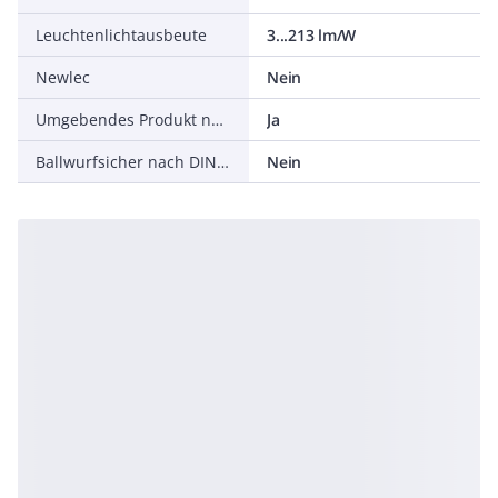
Leuchtenlichtausbeute
3...213 lm/W
Newlec
Nein
Umgebendes Produkt nach 2019/2020/EU
Ja
Ballwurfsicher nach DIN 18032-3
Nein