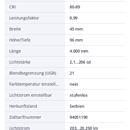
CRI
80-89
Leistungsfaktor
0,99
Breite
45 mm
Höhe/Tiefe
96 mm
Länge
4.000 mm
Lichtstärke
2,1...206 cd
Blendbegrenzung (UGR)
21
Farbtemperatur einstellbar
nein
Lichtstrom einstellbar
stufenlos
Herkunftsland
Serbien
Zolltarifnummer
94051190
Lichtstrom
203...20.250 lm