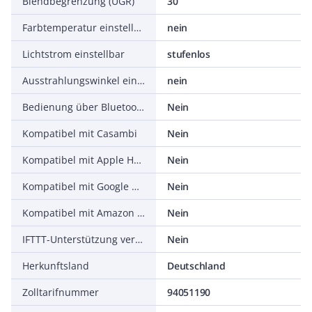
Blendbegrenzung (UGR)
30
Farbtemperatur einstellbar
nein
Lichtstrom einstellbar
stufenlos
Ausstrahlungswinkel einstellbar
nein
Bedienung über Bluetooth
Nein
Kompatibel mit Casambi
Nein
Kompatibel mit Apple HomeKit
Nein
Kompatibel mit Google Assistant
Nein
Kompatibel mit Amazon Alexa
Nein
IFTTT-Unterstützung verfügbar
Nein
Herkunftsland
Deutschland
Zolltarifnummer
94051190