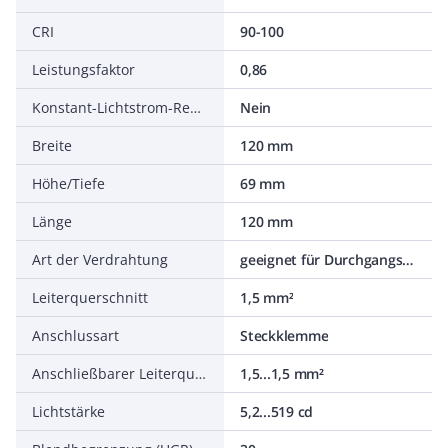
CRI
90-100
Leistungsfaktor
0,86
Konstant-Lichtstrom-Regelung
Nein
Breite
120 mm
Höhe/Tiefe
69 mm
Länge
120 mm
Art der Verdrahtung
geeignet für Durchgangsverdrahtung
Leiterquerschnitt
1,5 mm²
Anschlussart
Steckklemme
Anschließbarer Leiterquerschnitt
1,5...1,5 mm²
Lichtstärke
5,2...519 cd