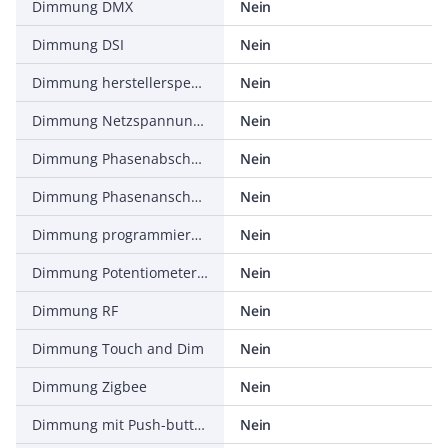
Dimmung DMX
Nein
Dimmung DSI
Nein
Dimmung herstellerspezifisch
Nein
Dimmung Netzspannungsmodulation
Nein
Dimmung Phasenabschnitt
Nein
Dimmung Phasenanschnitt
Nein
Dimmung programmierbar
Nein
Dimmung Potentiometer (geräteintegriert)
Nein
Dimmung RF
Nein
Dimmung Touch and Dim
Nein
Dimmung Zigbee
Nein
Dimmung mit Push-button
Nein