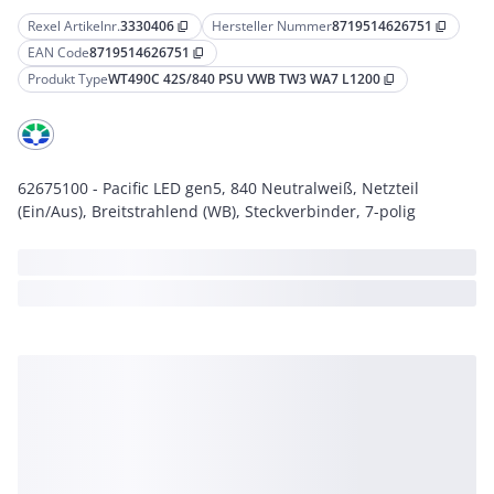
Rexel Artikelnr.
3330406
Hersteller Nummer
8719514626751
content_copy
content_copy
EAN Code
8719514626751
content_copy
Produkt Type
WT490C 42S/840 PSU VWB TW3 WA7 L1200
content_copy
62675100 - Pacific LED gen5, 840 Neutralweiß, Netzteil
(Ein/Aus), Breitstrahlend (WB), Steckverbinder, 7-polig