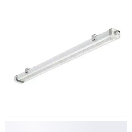
Steckverbinder, 7-polig