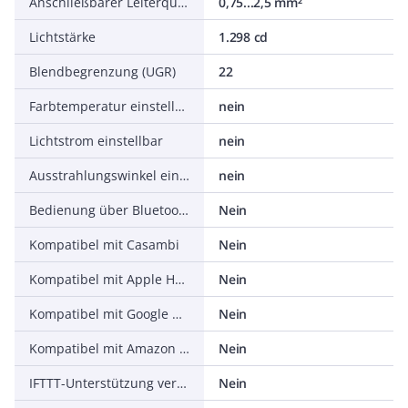
Anschließbarer Leiterquerschnitt
0,75...2,5 mm²
Lichtstärke
1.298 cd
Blendbegrenzung (UGR)
22
Farbtemperatur einstellbar
nein
Lichtstrom einstellbar
nein
Ausstrahlungswinkel einstellbar
nein
Bedienung über Bluetooth
Nein
Kompatibel mit Casambi
Nein
Kompatibel mit Apple HomeKit
Nein
Kompatibel mit Google Assistant
Nein
Kompatibel mit Amazon Alexa
Nein
IFTTT-Unterstützung verfügbar
Nein