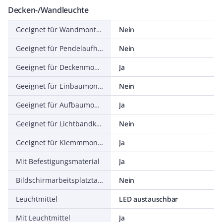
Decken-/Wandleuchte
Geeignet für Wandmontage
Nein
Geeignet für Pendelaufhängung
Nein
Geeignet für Deckenmontage
Ja
Geeignet für Einbaumontage
Nein
Geeignet für Aufbaumontage
Ja
Geeignet für Lichtbandkonfiguration
Nein
Geeignet für Klemmmontage
Ja
Mit Befestigungsmaterial
Ja
Bildschirmarbeitsplatztauglich nach EN 12464-1
Nein
Leuchtmittel
LED austauschbar
Mit Leuchtmittel
Ja