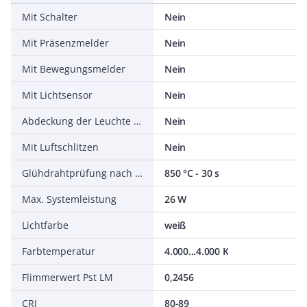
Mit Schalter
Nein
Mit Präsenzmelder
Nein
Mit Bewegungsmelder
Nein
Mit Lichtsensor
Nein
Abdeckung der Leuchte mit Wärmedämmmaterial möglich
Nein
Mit Luftschlitzen
Nein
Glühdrahtprüfung nach IEC 60695-2-11
850 °C - 30 s
Max. Systemleistung
26 W
Lichtfarbe
weiß
Farbtemperatur
4.000...4.000 K
Flimmerwert Pst LM
0,2456
CRI
80-89