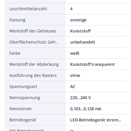
Leuchtmittelanzahl
4
Fassung
sonstige
Werkstoff des Gehäuses
Kunststoff
Oberflächenschutz Gehäuse
unbehandelt
Farbe
weiß
Werkstoff der Abdeckung
Kunststoff transparent
Ausführung des Rasters
ohne
Spannungsart
AC
Nennspannung
220...240 V
Nennstrom
0,103...0,128 mA
Betriebsgerät
LED-Betriebsgerät stromgesteuert
Mit Betriebsgerät
Ja