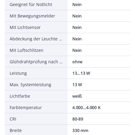
Geeignet für Notlicht
Nein
Mit Bewegungsmelder
Nein
Mit Lichtsensor
Nein
Abdeckung der Leuchte mit Wärmedämmmaterial möglich
Nein
Mit Luftschlitzen
Nein
Glühdrahtprüfung nach IEC 60695-2-11
ohne
Leistung
13...13 W
Max. Systemleistung
13 W
Lichtfarbe
weiß
Farbtemperatur
4.000...4.000 K
CRI
80-89
Breite
330 mm