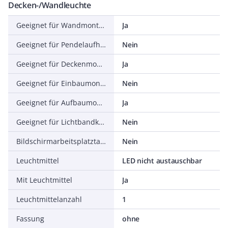
Decken-/Wandleuchte
Geeignet für Wandmontage
Ja
Geeignet für Pendelaufhängung
Nein
Geeignet für Deckenmontage
Ja
Geeignet für Einbaumontage
Nein
Geeignet für Aufbaumontage
Ja
Geeignet für Lichtbandkonfiguration
Nein
Bildschirmarbeitsplatztauglich nach EN 12464-1
Nein
Leuchtmittel
LED nicht austauschbar
Mit Leuchtmittel
Ja
Leuchtmittelanzahl
1
Fassung
ohne