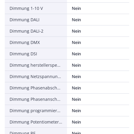
Dimmung 1-10 V
Nein
Dimmung DALI
Nein
Dimmung DALI-2
Nein
Dimmung DMX
Nein
Dimmung DSI
Nein
Dimmung herstellerspezifisch
Nein
Dimmung Netzspannungsmodulation
Nein
Dimmung Phasenabschnitt
Nein
Dimmung Phasenanschnitt
Nein
Dimmung programmierbar
Nein
Dimmung Potentiometer (geräteintegriert)
Nein
Dimmung RF
Nein