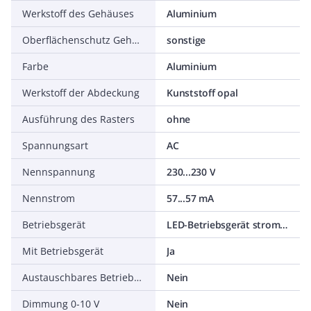
Werkstoff des Gehäuses
Aluminium
Oberflächenschutz Gehäuse
sonstige
Farbe
Aluminium
Werkstoff der Abdeckung
Kunststoff opal
Ausführung des Rasters
ohne
Spannungsart
AC
Nennspannung
230...230 V
Nennstrom
57...57 mA
Betriebsgerät
LED-Betriebsgerät stromgesteuert
Mit Betriebsgerät
Ja
Austauschbares Betriebsgerät
Nein
Dimmung 0-10 V
Nein