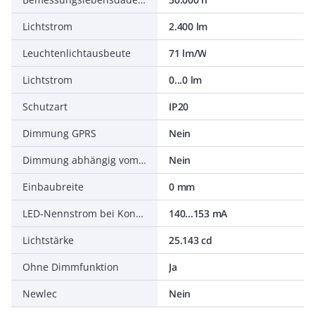
Lichtstrom
2.400 lm
Leuchtenlichtausbeute
71 lm/W
Lichtstrom
0...0 lm
Schutzart
IP20
Dimmung GPRS
Nein
Dimmung abhängig vom Betriebsgerät
Nein
Einbaubreite
0 mm
LED-Nennstrom bei Konstantstrom
140...153 mA
Lichtstärke
25.143 cd
Ohne Dimmfunktion
Ja
Newlec
Nein