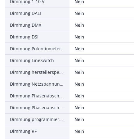
Dimmung 1-10 V
Nein
Dimmung DALI
Nein
Dimmung DMX
Nein
Dimmung DSI
Nein
Dimmung Potentiometer (geräteintegriert)
Nein
Dimmung LineSwitch
Nein
Dimmung herstellerspezifisch
Nein
Dimmung Netzspannungsmodulation
Nein
Dimmung Phasenabschnitt
Nein
Dimmung Phasenanschnitt
Nein
Dimmung programmierbar
Nein
Dimmung RF
Nein