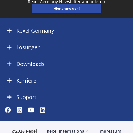
Rexel Germany Newsletter abonnieren
Hier anmelden!
Rexel Germany
Lösungen
Downloads
Karriere
Support
©2026 Rexel
Rexel International
Impressum
open_in_new