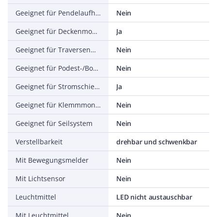
Geeignet für Pendelaufhängung
Nein
Geeignet für Deckenmontage
Ja
Geeignet für Traversenmontage
Nein
Geeignet für Podest-/Bodenmontage
Nein
Geeignet für Stromschienenmontage
Ja
Geeignet für Klemmmontage
Nein
Geeignet für Seilsystem
Nein
Verstellbarkeit
drehbar und schwenkbar
Mit Bewegungsmelder
Nein
Mit Lichtsensor
Nein
Leuchtmittel
LED nicht austauschbar
Mit Leuchtmittel
Nein