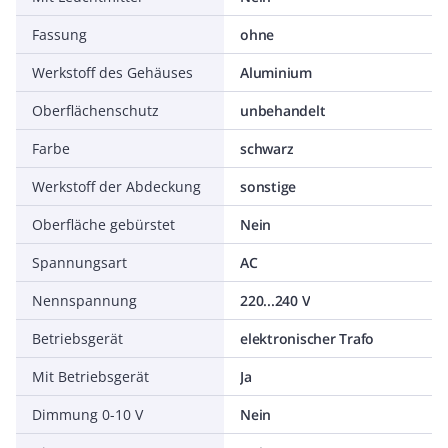
Fassung
ohne
Werkstoff des Gehäuses
Aluminium
Oberflächenschutz
unbehandelt
Farbe
schwarz
Werkstoff der Abdeckung
sonstige
Oberfläche gebürstet
Nein
Spannungsart
AC
Nennspannung
220...240 V
Betriebsgerät
elektronischer Trafo
Mit Betriebsgerät
Ja
Dimmung 0-10 V
Nein