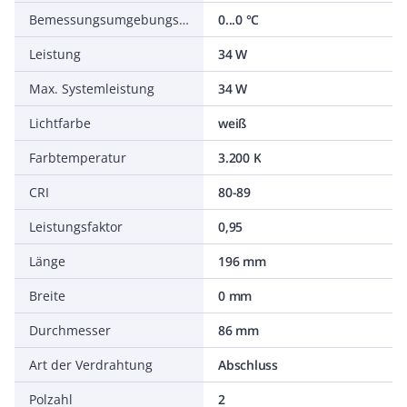
Bemessungsumgebungstemperatur nach IEC 62722-2-1
0...0 °C
Leistung
34 W
Max. Systemleistung
34 W
Lichtfarbe
weiß
Farbtemperatur
3.200 K
CRI
80-89
Leistungsfaktor
0,95
Länge
196 mm
Breite
0 mm
Durchmesser
86 mm
Art der Verdrahtung
Abschluss
Polzahl
2