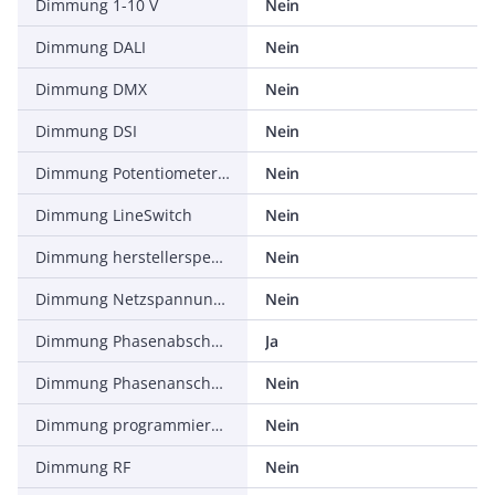
Dimmung 1-10 V
Nein
Dimmung DALI
Nein
Dimmung DMX
Nein
Dimmung DSI
Nein
Dimmung Potentiometer (geräteintegriert)
Nein
Dimmung LineSwitch
Nein
Dimmung herstellerspezifisch
Nein
Dimmung Netzspannungsmodulation
Nein
Dimmung Phasenabschnitt
Ja
Dimmung Phasenanschnitt
Nein
Dimmung programmierbar
Nein
Dimmung RF
Nein