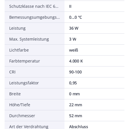
Schutzklasse nach IEC 61140
II
Bemessungsumgebungstemperatur nach IEC 62722-2-1
0...0 °C
Leistung
36 W
Max. Systemleistung
3 W
Lichtfarbe
weiß
Farbtemperatur
4.000 K
CRI
90-100
Leistungsfaktor
0,95
Breite
0 mm
Höhe/Tiefe
22 mm
Durchmesser
52 mm
Art der Verdrahtung
Abschluss