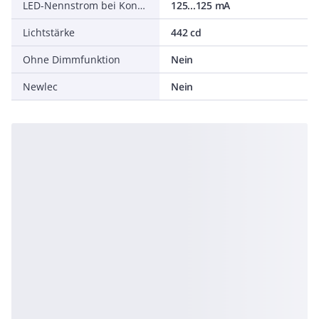
LED-Nennstrom bei Konstantstrom
125...125 mA
Lichtstärke
442 cd
Ohne Dimmfunktion
Nein
Newlec
Nein