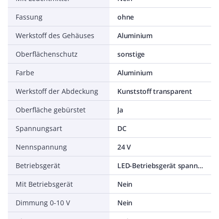
Fassung
ohne
Werkstoff des Gehäuses
Aluminium
Oberflächenschutz
sonstige
Farbe
Aluminium
Werkstoff der Abdeckung
Kunststoff transparent
Oberfläche gebürstet
Ja
Spannungsart
DC
Nennspannung
24 V
Betriebsgerät
LED-Betriebsgerät spannungsgesteuert
Mit Betriebsgerät
Nein
Dimmung 0-10 V
Nein