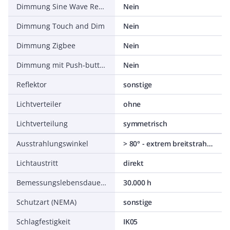
Dimmung Sine Wave Reduction
Nein
Dimmung Touch and Dim
Nein
Dimmung Zigbee
Nein
Dimmung mit Push-button
Nein
Reflektor
sonstige
Lichtverteiler
ohne
Lichtverteilung
symmetrisch
Ausstrahlungswinkel
> 80° - extrem breitstrahlend
Lichtaustritt
direkt
Bemessungslebensdauer L70/B50 bei 25 °C
30.000 h
Schutzart (NEMA)
sonstige
Schlagfestigkeit
IK05