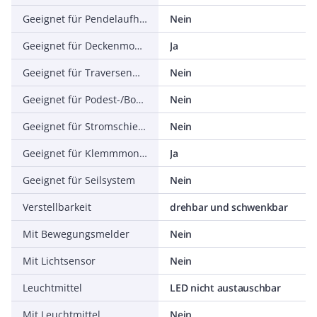
Geeignet für Pendelaufhängung
Nein
Geeignet für Deckenmontage
Ja
Geeignet für Traversenmontage
Nein
Geeignet für Podest-/Bodenmontage
Nein
Geeignet für Stromschienenmontage
Nein
Geeignet für Klemmmontage
Ja
Geeignet für Seilsystem
Nein
Verstellbarkeit
drehbar und schwenkbar
Mit Bewegungsmelder
Nein
Mit Lichtsensor
Nein
Leuchtmittel
LED nicht austauschbar
Mit Leuchtmittel
Nein