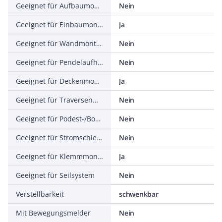
Geeignet für Aufbaumontage
Nein
Geeignet für Einbaumontage
Ja
Geeignet für Wandmontage
Nein
Geeignet für Pendelaufhängung
Nein
Geeignet für Deckenmontage
Ja
Geeignet für Traversenmontage
Nein
Geeignet für Podest-/Bodenmontage
Nein
Geeignet für Stromschienenmontage
Nein
Geeignet für Klemmmontage
Ja
Geeignet für Seilsystem
Nein
Verstellbarkeit
schwenkbar
Mit Bewegungsmelder
Nein