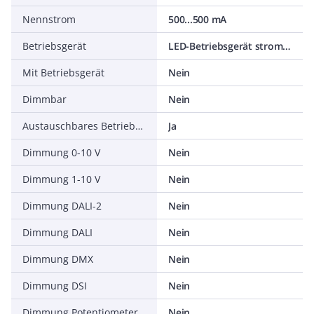
Nennstrom
500...500 mA
Betriebsgerät
LED-Betriebsgerät stromgesteuert
Mit Betriebsgerät
Nein
Dimmbar
Nein
Austauschbares Betriebsgerät
Ja
Dimmung 0-10 V
Nein
Dimmung 1-10 V
Nein
Dimmung DALI-2
Nein
Dimmung DALI
Nein
Dimmung DMX
Nein
Dimmung DSI
Nein
Dimmung Potentiometer (geräteintegriert)
Nein