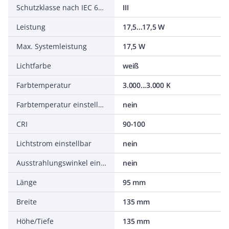
Schutzklasse nach IEC 61140
III
Leistung
17,5...17,5 W
Max. Systemleistung
17,5 W
Lichtfarbe
weiß
Farbtemperatur
3.000...3.000 K
Farbtemperatur einstellbar
nein
CRI
90-100
Lichtstrom einstellbar
nein
Ausstrahlungswinkel einstellbar
nein
Länge
95 mm
Breite
135 mm
Höhe/Tiefe
135 mm