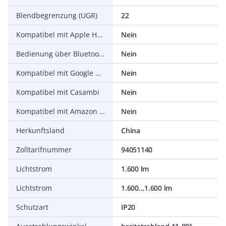
Blendbegrenzung (UGR)
22
Kompatibel mit Apple HomeKit
Nein
Bedienung über Bluetooth
Nein
Kompatibel mit Google Assistant
Nein
Kompatibel mit Casambi
Nein
Kompatibel mit Amazon Alexa
Nein
Herkunftsland
China
Zolltarifnummer
94051140
Lichtstrom
1.600 lm
Lichtstrom
1.600...1.600 lm
Schutzart
IP20