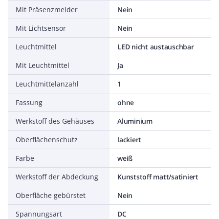
Mit Präsenzmelder
Nein
Mit Lichtsensor
Nein
Leuchtmittel
LED nicht austauschbar
Mit Leuchtmittel
Ja
Leuchtmittelanzahl
1
Fassung
ohne
Werkstoff des Gehäuses
Aluminium
Oberflächenschutz
lackiert
Farbe
weiß
Werkstoff der Abdeckung
Kunststoff matt/satiniert
Oberfläche gebürstet
Nein
Spannungsart
DC