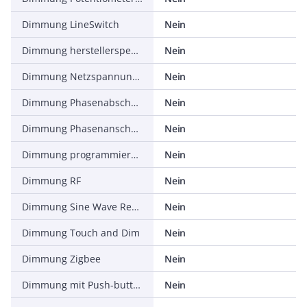
Dimmung LineSwitch
Nein
Dimmung herstellerspezifisch
Nein
Dimmung Netzspannungsmodulation
Nein
Dimmung Phasenabschnitt
Nein
Dimmung Phasenanschnitt
Nein
Dimmung programmierbar
Nein
Dimmung RF
Nein
Dimmung Sine Wave Reduction
Nein
Dimmung Touch and Dim
Nein
Dimmung Zigbee
Nein
Dimmung mit Push-button
Nein