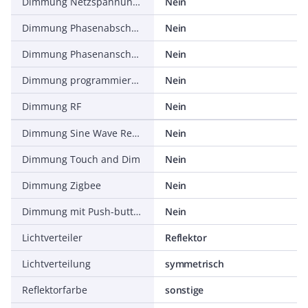
Dimmung Netzspannungsmodulation
Nein
Dimmung Phasenabschnitt
Nein
Dimmung Phasenanschnitt
Nein
Dimmung programmierbar
Nein
Dimmung RF
Nein
Dimmung Sine Wave Reduction
Nein
Dimmung Touch and Dim
Nein
Dimmung Zigbee
Nein
Dimmung mit Push-button
Nein
Lichtverteiler
Reflektor
Lichtverteilung
symmetrisch
Reflektorfarbe
sonstige