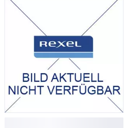
(Organic Response möglich über
Zubehör)