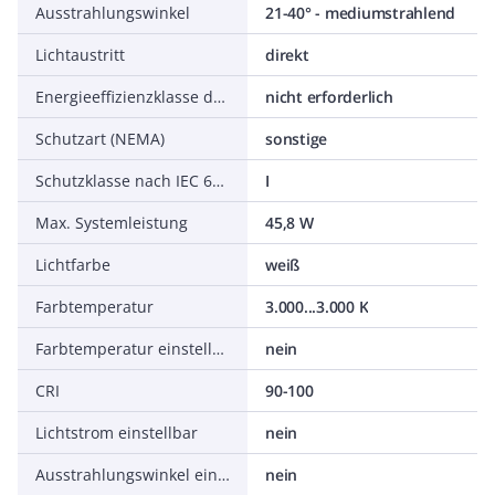
Ausstrahlungswinkel
21-40° - mediumstrahlend
Lichtaustritt
direkt
Energieeffizienzklasse der Lichtquelle nach EU-Richtlinie 2019/2015
nicht erforderlich
Schutzart (NEMA)
sonstige
Schutzklasse nach IEC 61140
I
Max. Systemleistung
45,8 W
Lichtfarbe
weiß
Farbtemperatur
3.000...3.000 K
Farbtemperatur einstellbar
nein
CRI
90-100
Lichtstrom einstellbar
nein
Ausstrahlungswinkel einstellbar
nein