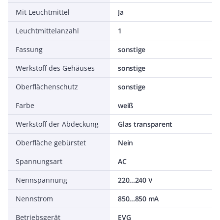
Mit Leuchtmittel
Ja
Leuchtmittelanzahl
1
Fassung
sonstige
Werkstoff des Gehäuses
sonstige
Oberflächenschutz
sonstige
Farbe
weiß
Werkstoff der Abdeckung
Glas transparent
Oberfläche gebürstet
Nein
Spannungsart
AC
Nennspannung
220...240 V
Nennstrom
850...850 mA
Betriebsgerät
EVG