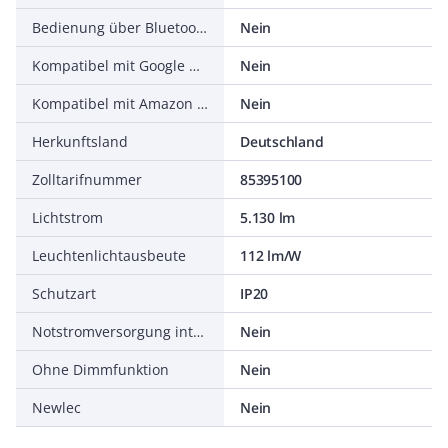
Bedienung über Bluetooth
Nein
Kompatibel mit Google Assistant
Nein
Kompatibel mit Amazon Alexa
Nein
Herkunftsland
Deutschland
Zolltarifnummer
85395100
Lichtstrom
5.130 lm
Leuchtenlichtausbeute
112 lm/W
Schutzart
IP20
Notstromversorgung integriert
Nein
Ohne Dimmfunktion
Nein
Newlec
Nein