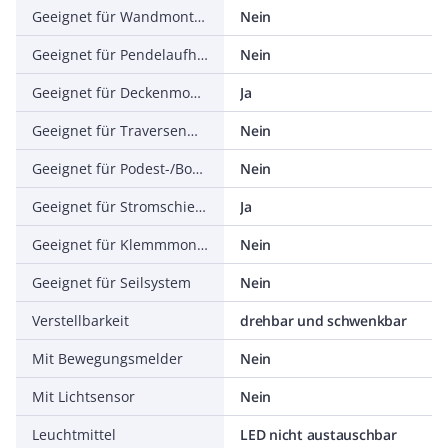
Geeignet für Wandmontage
Nein
Geeignet für Pendelaufhängung
Nein
Geeignet für Deckenmontage
Ja
Geeignet für Traversenmontage
Nein
Geeignet für Podest-/Bodenmontage
Nein
Geeignet für Stromschienenmontage
Ja
Geeignet für Klemmmontage
Nein
Geeignet für Seilsystem
Nein
Verstellbarkeit
drehbar und schwenkbar
Mit Bewegungsmelder
Nein
Mit Lichtsensor
Nein
Leuchtmittel
LED nicht austauschbar