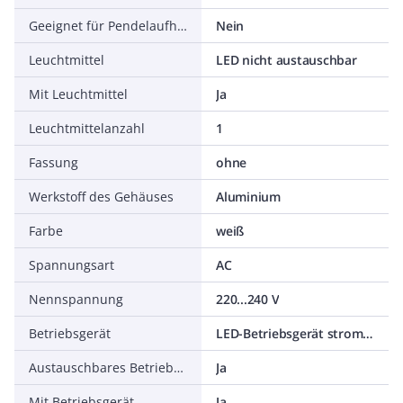
Geeignet für Pendelaufhängung
Nein
Leuchtmittel
LED nicht austauschbar
Mit Leuchtmittel
Ja
Leuchtmittelanzahl
1
Fassung
ohne
Werkstoff des Gehäuses
Aluminium
Farbe
weiß
Spannungsart
AC
Nennspannung
220...240 V
Betriebsgerät
LED-Betriebsgerät stromgesteuert
Austauschbares Betriebsgerät
Ja
Mit Betriebsgerät
Ja