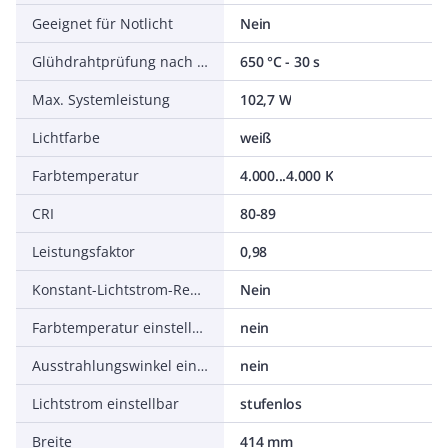
Geeignet für Notlicht
Nein
Glühdrahtprüfung nach IEC 60695-2-11
650 °C - 30 s
Max. Systemleistung
102,7 W
Lichtfarbe
weiß
Farbtemperatur
4.000...4.000 K
CRI
80-89
Leistungsfaktor
0,98
Konstant-Lichtstrom-Regelung
Nein
Farbtemperatur einstellbar
nein
Ausstrahlungswinkel einstellbar
nein
Lichtstrom einstellbar
stufenlos
Breite
414 mm