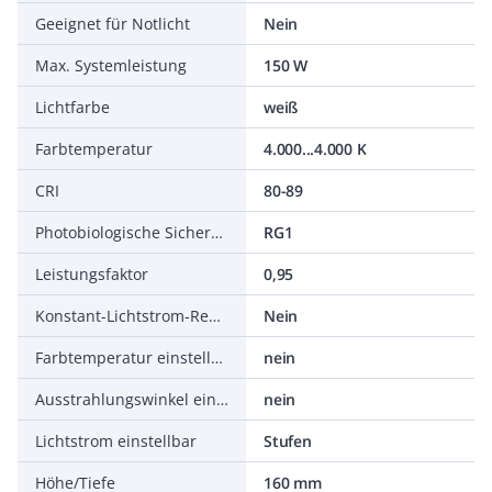
Geeignet für Notlicht
Nein
Max. Systemleistung
150 W
Lichtfarbe
weiß
Farbtemperatur
4.000...4.000 K
CRI
80-89
Photobiologische Sicherheit nach EN 62471
RG1
Leistungsfaktor
0,95
Konstant-Lichtstrom-Regelung
Nein
Farbtemperatur einstellbar
nein
Ausstrahlungswinkel einstellbar
nein
Lichtstrom einstellbar
Stufen
Höhe/Tiefe
160 mm