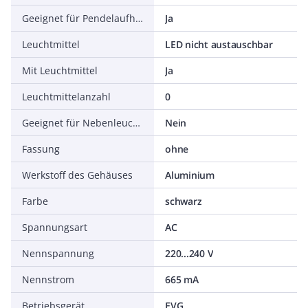
Geeignet für Pendelaufhängung
Ja
Leuchtmittel
LED nicht austauschbar
Mit Leuchtmittel
Ja
Leuchtmittelanzahl
0
Geeignet für Nebenleuchtmittel
Nein
Fassung
ohne
Werkstoff des Gehäuses
Aluminium
Farbe
schwarz
Spannungsart
AC
Nennspannung
220...240 V
Nennstrom
665 mA
Betriebsgerät
EVG