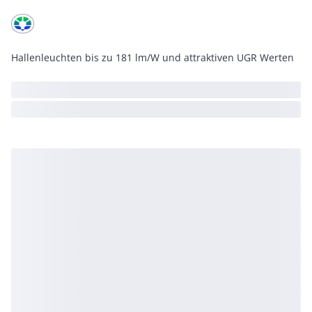
Hallenleuchten bis zu 181 lm/W und attraktiven UGR Werten