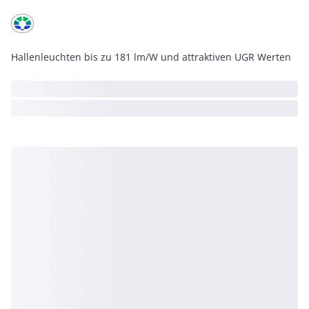
Hallenleuchten bis zu 181 lm/W und attraktiven UGR Werten