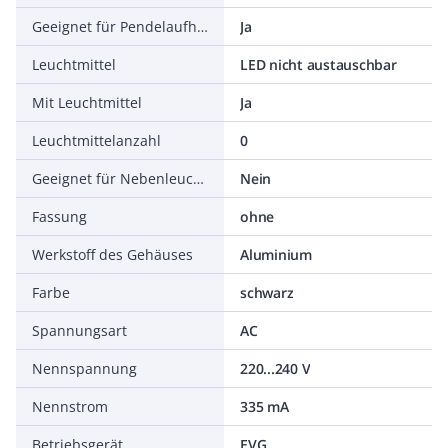
Geeignet für Pendelaufhängung
Ja
Leuchtmittel
LED nicht austauschbar
Mit Leuchtmittel
Ja
Leuchtmittelanzahl
0
Geeignet für Nebenleuchtmittel
Nein
Fassung
ohne
Werkstoff des Gehäuses
Aluminium
Farbe
schwarz
Spannungsart
AC
Nennspannung
220...240 V
Nennstrom
335 mA
Betriebsgerät
EVG