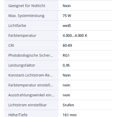
Geeignet für Notlicht
Nein
Max. Systemleistung
75 W
Lichtfarbe
weiß
Farbtemperatur
4.000...4.000 K
CRI
80-89
Photobiologische Sicherheit nach EN 62471
RG1
Leistungsfaktor
0,95
Konstant-Lichtstrom-Regelung
Nein
Farbtemperatur einstellbar
nein
Ausstrahlungswinkel einstellbar
nein
Lichtstrom einstellbar
Stufen
Höhe/Tiefe
161 mm