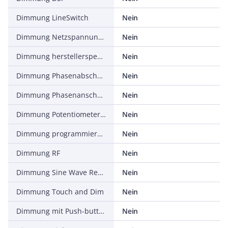
Dimmung LineSwitch
Nein
Dimmung Netzspannungsmodulation
Nein
Dimmung herstellerspezifisch
Nein
Dimmung Phasenabschnitt
Nein
Dimmung Phasenanschnitt
Nein
Dimmung Potentiometer (geräteintegriert)
Nein
Dimmung programmierbar
Nein
Dimmung RF
Nein
Dimmung Sine Wave Reduction
Nein
Dimmung Touch and Dim
Nein
Dimmung mit Push-button
Nein