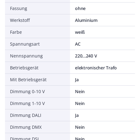
Fassung
ohne
Werkstoff
Aluminium
Farbe
weiß
Spannungsart
AC
Nennspannung
220...240 V
Betriebsgerät
elektronischer Trafo
Mit Betriebsgerät
Ja
Dimmung 0-10 V
Nein
Dimmung 1-10 V
Nein
Dimmung DALI
Ja
Dimmung DMX
Nein
Dimmung DSI
Nein