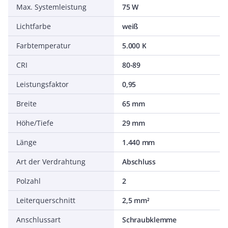
Max. Systemleistung
75 W
Lichtfarbe
weiß
Farbtemperatur
5.000 K
CRI
80-89
Leistungsfaktor
0,95
Breite
65 mm
Höhe/Tiefe
29 mm
Länge
1.440 mm
Art der Verdrahtung
Abschluss
Polzahl
2
Leiterquerschnitt
2,5 mm²
Anschlussart
Schraubklemme