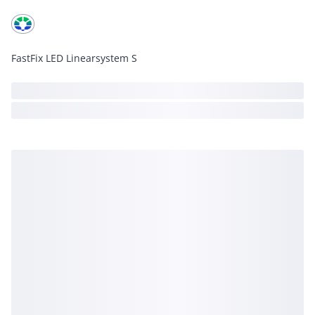
FastFix LED Linearsystem S