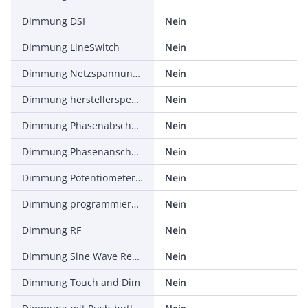
Dimmung DSI
Nein
Dimmung LineSwitch
Nein
Dimmung Netzspannungsmodulation
Nein
Dimmung herstellerspezifisch
Nein
Dimmung Phasenabschnitt
Nein
Dimmung Phasenanschnitt
Nein
Dimmung Potentiometer (geräteintegriert)
Nein
Dimmung programmierbar
Nein
Dimmung RF
Nein
Dimmung Sine Wave Reduction
Nein
Dimmung Touch and Dim
Nein