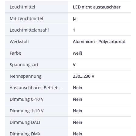
Leuchtmittel
LED nicht austauschbar
Mit Leuchtmittel
Ja
Leuchtmittelanzahl
1
Werkstoff
Aluminium - Polycarbonat
Farbe
weiß
Spannungsart
V
Nennspannung
230...230 V
Austauschbares Betriebsgerät
Nein
Dimmung 0-10 V
Nein
Dimmung 1-10 V
Nein
Dimmung DALI
Nein
Dimmung DMX
Nein