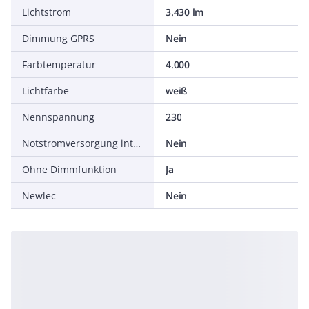
Lichtstrom
3.430 lm
Dimmung GPRS
Nein
Farbtemperatur
4.000
Lichtfarbe
weiß
Nennspannung
230
Notstromversorgung integriert
Nein
Ohne Dimmfunktion
Ja
Newlec
Nein