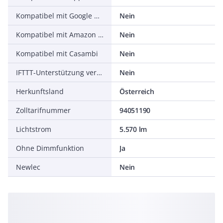
Kompatibel mit Google Assistant
Nein
Kompatibel mit Amazon Alexa
Nein
Kompatibel mit Casambi
Nein
IFTTT-Unterstützung verfügbar
Nein
Herkunftsland
Österreich
Zolltarifnummer
94051190
Lichtstrom
5.570 lm
Ohne Dimmfunktion
Ja
Newlec
Nein