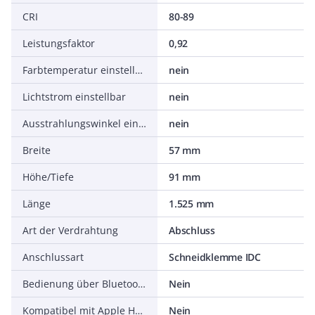
CRI
80-89
Leistungsfaktor
0,92
Farbtemperatur einstellbar
nein
Lichtstrom einstellbar
nein
Ausstrahlungswinkel einstellbar
nein
Breite
57 mm
Höhe/Tiefe
91 mm
Länge
1.525 mm
Art der Verdrahtung
Abschluss
Anschlussart
Schneidklemme IDC
Bedienung über Bluetooth
Nein
Kompatibel mit Apple HomeKit
Nein