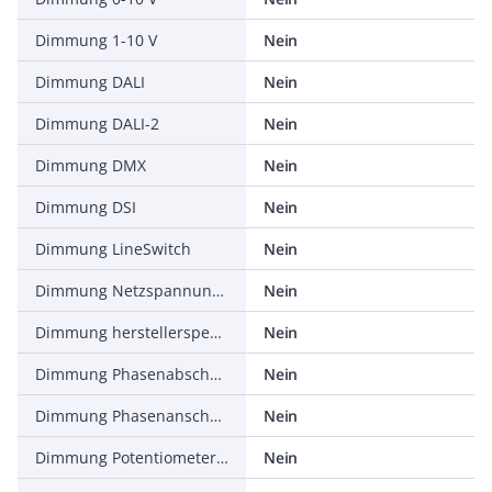
Dimmung 1-10 V
Nein
Dimmung DALI
Nein
Dimmung DALI-2
Nein
Dimmung DMX
Nein
Dimmung DSI
Nein
Dimmung LineSwitch
Nein
Dimmung Netzspannungsmodulation
Nein
Dimmung herstellerspezifisch
Nein
Dimmung Phasenabschnitt
Nein
Dimmung Phasenanschnitt
Nein
Dimmung Potentiometer (geräteintegriert)
Nein