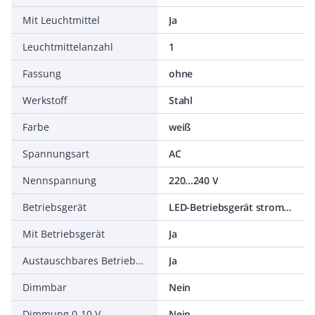
Mit Leuchtmittel
Ja
Leuchtmittelanzahl
1
Fassung
ohne
Werkstoff
Stahl
Farbe
weiß
Spannungsart
AC
Nennspannung
220...240 V
Betriebsgerät
LED-Betriebsgerät stromgesteuert
Mit Betriebsgerät
Ja
Austauschbares Betriebsgerät
Ja
Dimmbar
Nein
Dimmung 0-10 V
Nein