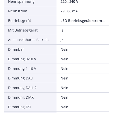
Nennspannung
220...240 V
Nennstrom
79...86 mA
Betriebsgerät
LED-Betriebsgerät stromgesteuert
Mit Betriebsgerät
Ja
Austauschbares Betriebsgerät
Ja
Dimmbar
Nein
Dimmung 0-10 V
Nein
Dimmung 1-10 V
Nein
Dimmung DALI
Nein
Dimmung DALI-2
Nein
Dimmung DMX
Nein
Dimmung DSI
Nein