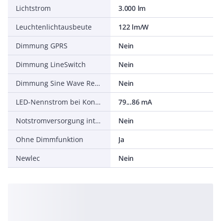
Lichtstrom
3.000 lm
Leuchtenlichtausbeute
122 lm/W
Dimmung GPRS
Nein
Dimmung LineSwitch
Nein
Dimmung Sine Wave Reduction
Nein
LED-Nennstrom bei Konstantstrom
79...86 mA
Notstromversorgung integriert
Nein
Ohne Dimmfunktion
Ja
Newlec
Nein