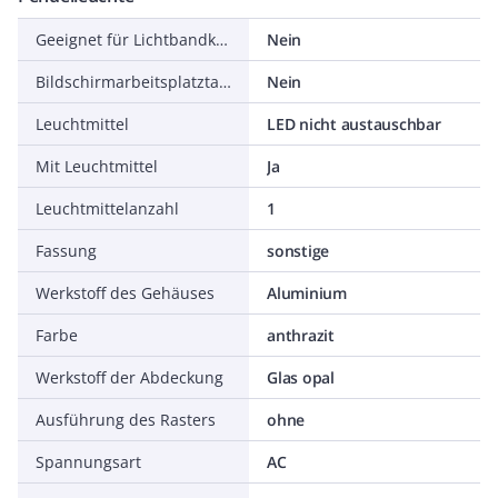
Geeignet für Lichtbandkonfiguration
Nein
Bildschirmarbeitsplatztauglich nach EN 12464-1
Nein
Leuchtmittel
LED nicht austauschbar
Mit Leuchtmittel
Ja
Leuchtmittelanzahl
1
Fassung
sonstige
Werkstoff des Gehäuses
Aluminium
Farbe
anthrazit
Werkstoff der Abdeckung
Glas opal
Ausführung des Rasters
ohne
Spannungsart
AC