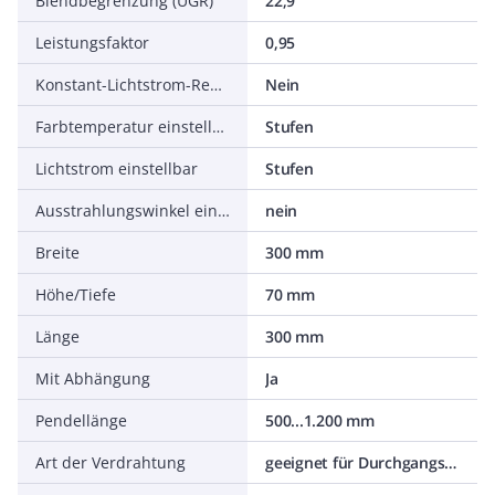
Blendbegrenzung (UGR)
22,9
Leistungsfaktor
0,95
Konstant-Lichtstrom-Regelung
Nein
Farbtemperatur einstellbar
Stufen
Lichtstrom einstellbar
Stufen
Ausstrahlungswinkel einstellbar
nein
Breite
300 mm
Höhe/Tiefe
70 mm
Länge
300 mm
Mit Abhängung
Ja
Pendellänge
500...1.200 mm
Art der Verdrahtung
geeignet für Durchgangsverdrahtung