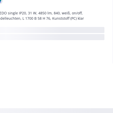
EDO single IP20, 31 W, 4850 lm, 840, weiß, on/off,
delleuchten, L 1700 B 58 H 76, Kunststoff (PC) klar