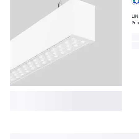
LIN
Pen