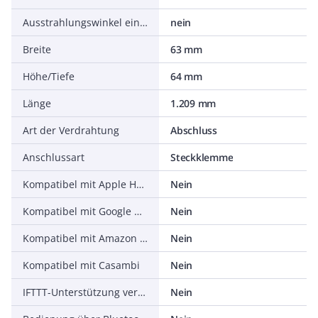
Ausstrahlungswinkel einstellbar
nein
Breite
63 mm
Höhe/Tiefe
64 mm
Länge
1.209 mm
Art der Verdrahtung
Abschluss
Anschlussart
Steckklemme
Kompatibel mit Apple HomeKit
Nein
Kompatibel mit Google Assistant
Nein
Kompatibel mit Amazon Alexa
Nein
Kompatibel mit Casambi
Nein
IFTTT-Unterstützung verfügbar
Nein