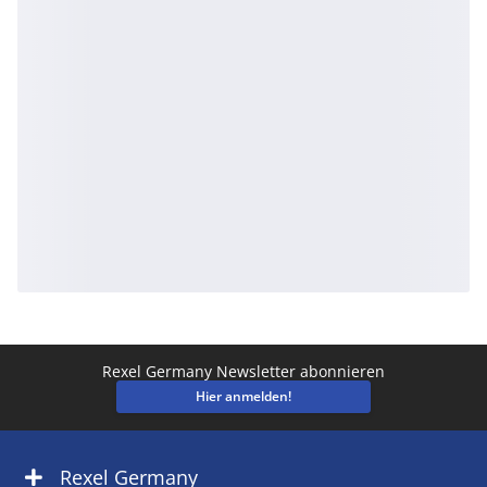
Rexel Germany Newsletter abonnieren
Hier anmelden!
Rexel Germany