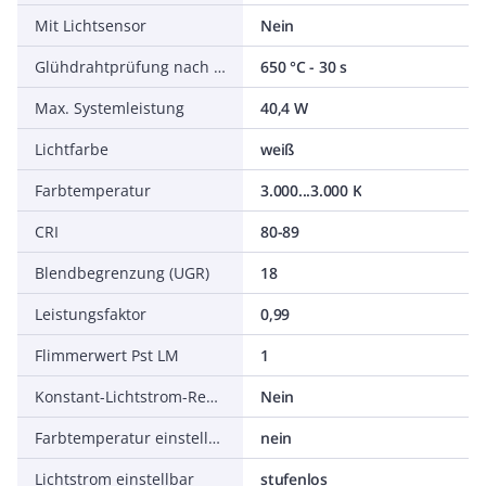
Mit Lichtsensor
Nein
Glühdrahtprüfung nach IEC 60695-2-11
650 °C - 30 s
Max. Systemleistung
40,4 W
Lichtfarbe
weiß
Farbtemperatur
3.000...3.000 K
CRI
80-89
Blendbegrenzung (UGR)
18
Leistungsfaktor
0,99
Flimmerwert Pst LM
1
Konstant-Lichtstrom-Regelung
Nein
Farbtemperatur einstellbar
nein
Lichtstrom einstellbar
stufenlos