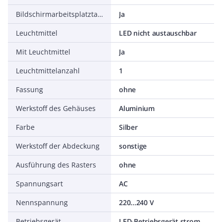
Bildschirmarbeitsplatztauglich nach EN 12464-1
Ja
Leuchtmittel
LED nicht austauschbar
Mit Leuchtmittel
Ja
Leuchtmittelanzahl
1
Fassung
ohne
Werkstoff des Gehäuses
Aluminium
Farbe
Silber
Werkstoff der Abdeckung
sonstige
Ausführung des Rasters
ohne
Spannungsart
AC
Nennspannung
220...240 V
Betriebsgerät
LED-Betriebsgerät stromgesteuert