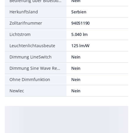
Bedienung über Bluetooth
Nein
Herkunftsland
Serbien
Zolltarifnummer
94051190
Lichtstrom
5.040 lm
Leuchtenlichtausbeute
125 lm/W
Dimmung LineSwitch
Nein
Dimmung Sine Wave Reduction
Nein
Ohne Dimmfunktion
Nein
Newlec
Nein