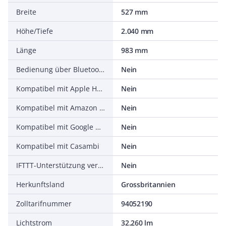
Breite
527 mm
Höhe/Tiefe
2.040 mm
Länge
983 mm
Bedienung über Bluetooth
Nein
Kompatibel mit Apple HomeKit
Nein
Kompatibel mit Amazon Alexa
Nein
Kompatibel mit Google Assistant
Nein
Kompatibel mit Casambi
Nein
IFTTT-Unterstützung verfügbar
Nein
Herkunftsland
Grossbritannien
Zolltarifnummer
94052190
Lichtstrom
32.260 lm