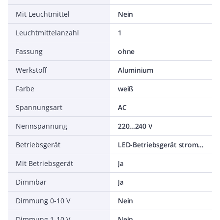
Mit Leuchtmittel
Nein
Leuchtmittelanzahl
1
Fassung
ohne
Werkstoff
Aluminium
Farbe
weiß
Spannungsart
AC
Nennspannung
220...240 V
Betriebsgerät
LED-Betriebsgerät stromgesteuert
Mit Betriebsgerät
Ja
Dimmbar
Ja
Dimmung 0-10 V
Nein
Dimmung 1-10 V
Nein