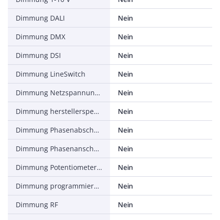
Dimmung DALI
Nein
Dimmung DMX
Nein
Dimmung DSI
Nein
Dimmung LineSwitch
Nein
Dimmung Netzspannungsmodulation
Nein
Dimmung herstellerspezifisch
Nein
Dimmung Phasenabschnitt
Nein
Dimmung Phasenanschnitt
Nein
Dimmung Potentiometer (geräteintegriert)
Nein
Dimmung programmierbar
Nein
Dimmung RF
Nein