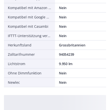
Kompatibel mit Amazon Alexa
Nein
Kompatibel mit Google Assistant
Nein
Kompatibel mit Casambi
Nein
IFTTT-Unterstützung verfügbar
Nein
Herkunftsland
Grossbritannien
Zolltarifnummer
94054239
Lichtstrom
9.950 lm
Ohne Dimmfunktion
Nein
Newlec
Nein