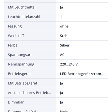
Mit Leuchtmittel
Ja
Leuchtmittelanzahl
1
Fassung
ohne
Werkstoff
Stahl
Farbe
Silber
Spannungsart
AC
Nennspannung
220...240 V
Betriebsgerät
LED-Betriebsgerät stromgesteuert
Mit Betriebsgerät
Ja
Austauschbares Betriebsgerät
Ja
Dimmbar
Ja
Dimmung 0-10 V
Nein