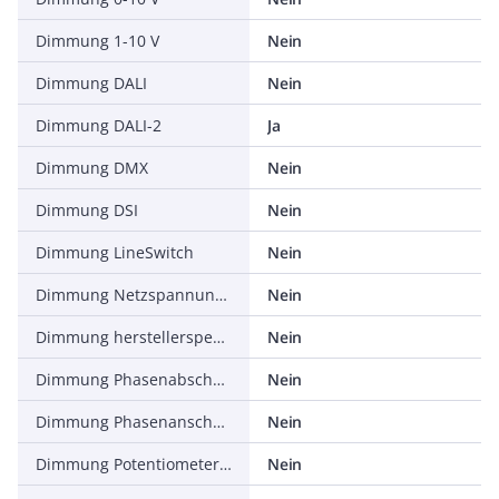
Dimmung 1-10 V
Nein
Dimmung DALI
Nein
Dimmung DALI-2
Ja
Dimmung DMX
Nein
Dimmung DSI
Nein
Dimmung LineSwitch
Nein
Dimmung Netzspannungsmodulation
Nein
Dimmung herstellerspezifisch
Nein
Dimmung Phasenabschnitt
Nein
Dimmung Phasenanschnitt
Nein
Dimmung Potentiometer (geräteintegriert)
Nein