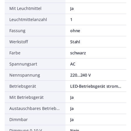
Mit Leuchtmittel
Ja
Leuchtmittelanzahl
1
Fassung
ohne
Werkstoff
Stahl
Farbe
schwarz
Spannungsart
AC
Nennspannung
220...240 V
Betriebsgerät
LED-Betriebsgerät stromgesteuert
Mit Betriebsgerät
Ja
Austauschbares Betriebsgerät
Ja
Dimmbar
Ja
Dimmung 0-10 V
Nein