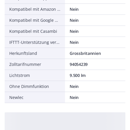
Kompatibel mit Amazon Alexa
Nein
Kompatibel mit Google Assistant
Nein
Kompatibel mit Casambi
Nein
IFTTT-Unterstützung verfügbar
Nein
Herkunftsland
Grossbritannien
Zolltarifnummer
94054239
Lichtstrom
9.500 lm
Ohne Dimmfunktion
Nein
Newlec
Nein