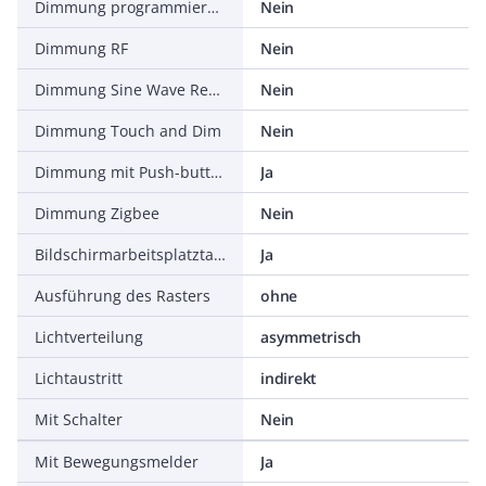
Dimmung programmierbar
Nein
Dimmung RF
Nein
Dimmung Sine Wave Reduction
Nein
Dimmung Touch and Dim
Nein
Dimmung mit Push-button
Ja
Dimmung Zigbee
Nein
Bildschirmarbeitsplatztauglich nach EN 12464-1
Ja
Ausführung des Rasters
ohne
Lichtverteilung
asymmetrisch
Lichtaustritt
indirekt
Mit Schalter
Nein
Mit Bewegungsmelder
Ja