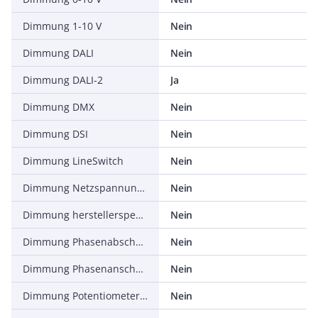
Dimmung 1-10 V
Nein
Dimmung DALI
Nein
Dimmung DALI-2
Ja
Dimmung DMX
Nein
Dimmung DSI
Nein
Dimmung LineSwitch
Nein
Dimmung Netzspannungsmodulation
Nein
Dimmung herstellerspezifisch
Nein
Dimmung Phasenabschnitt
Nein
Dimmung Phasenanschnitt
Nein
Dimmung Potentiometer (geräteintegriert)
Nein