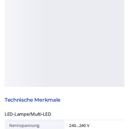
Technische Merkmale
LED-Lampe/Multi-LED
Nennspannung
240...240 V