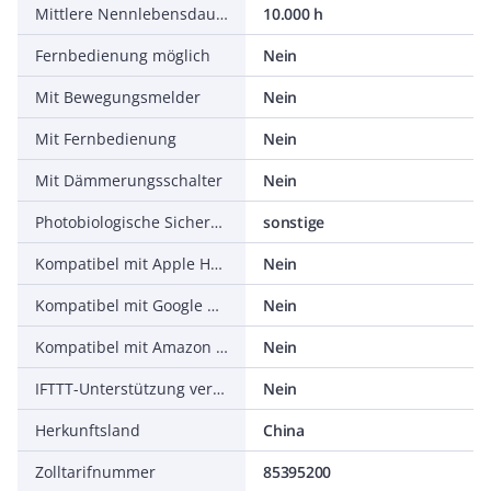
Mittlere Nennlebensdauer
10.000 h
Fernbedienung möglich
Nein
Mit Bewegungsmelder
Nein
Mit Fernbedienung
Nein
Mit Dämmerungsschalter
Nein
Photobiologische Sicherheit nach EN 62471
sonstige
Kompatibel mit Apple HomeKit
Nein
Kompatibel mit Google Assistant
Nein
Kompatibel mit Amazon Alexa
Nein
IFTTT-Unterstützung verfügbar
Nein
Herkunftsland
China
Zolltarifnummer
85395200