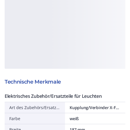
Technische Merkmale
Elektrisches Zubehör/Ersatzteile für Leuchten
Art des Zubehörs/Ersatzteils
Kupplung/Verbinder X-Form
Farbe
weiß
Breite
187 mm