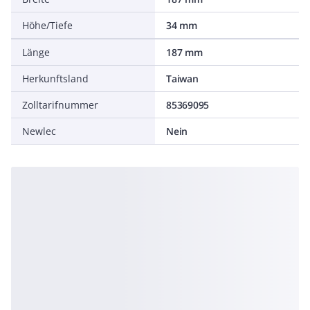
Höhe/Tiefe
34 mm
Länge
187 mm
Herkunftsland
Taiwan
Zolltarifnummer
85369095
Newlec
Nein