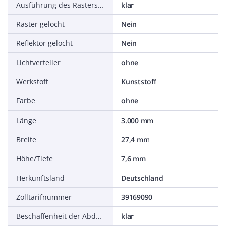
Ausführung des Rasters/Reflektors
klar
Raster gelocht
Nein
Reflektor gelocht
Nein
Lichtverteiler
ohne
Werkstoff
Kunststoff
Farbe
ohne
Länge
3.000 mm
Breite
27,4 mm
Höhe/Tiefe
7,6 mm
Herkunftsland
Deutschland
Zolltarifnummer
39169090
Beschaffenheit der Abdeckung
klar