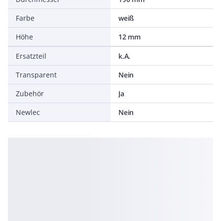
Farbe
weiß
Höhe
12 mm
Ersatzteil
k.A.
Transparent
Nein
Zubehör
Ja
Newlec
Nein