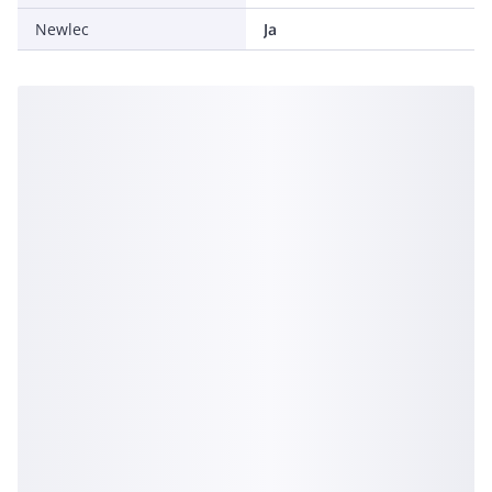
Newlec
Ja