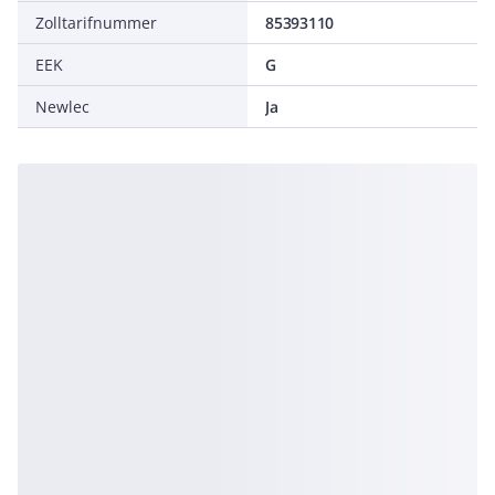
Zolltarifnummer
85393110
EEK
G
Newlec
Ja