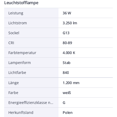
Leuchtstofflampe
Leistung
36 W
Lichtstrom
3.250 lm
Sockel
G13
CRI
80-89
Farbtemperatur
4.000 K
Lampenform
Stab
Lichtfarbe
840
Länge
1.200 mm
Farbe
weiß
Energieeffizienzklasse nach EU-Richtlinie 2019/2015
G
Herkunftsland
Polen