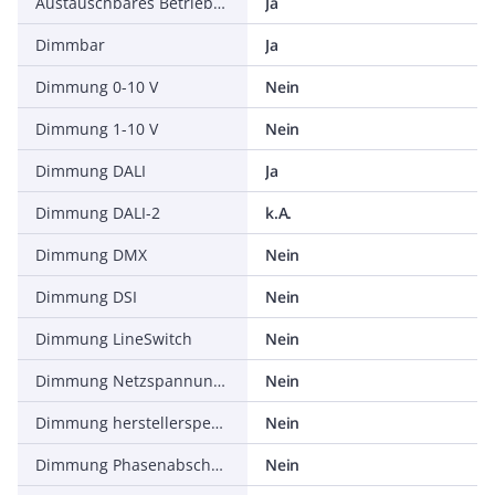
Austauschbares Betriebsgerät
Ja
Dimmbar
Ja
Dimmung 0-10 V
Nein
Dimmung 1-10 V
Nein
Dimmung DALI
Ja
Dimmung DALI-2
k.A.
Dimmung DMX
Nein
Dimmung DSI
Nein
Dimmung LineSwitch
Nein
Dimmung Netzspannungsmodulation
Nein
Dimmung herstellerspezifisch
Nein
Dimmung Phasenabschnitt
Nein