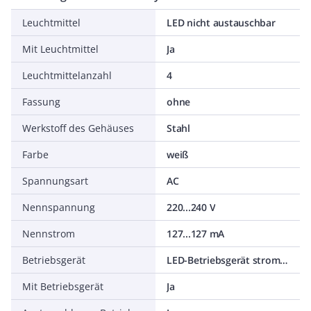
Leuchtmittel
LED nicht austauschbar
Mit Leuchtmittel
Ja
Leuchtmittelanzahl
4
Fassung
ohne
Werkstoff des Gehäuses
Stahl
Farbe
weiß
Spannungsart
AC
Nennspannung
220...240 V
Nennstrom
127...127 mA
Betriebsgerät
LED-Betriebsgerät stromgesteuert
Mit Betriebsgerät
Ja