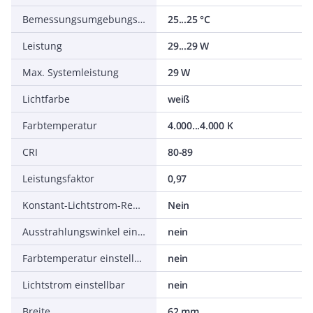
Bemessungsumgebungstemperatur nach IEC 62722-2-1
25...25 °C
Leistung
29...29 W
Max. Systemleistung
29 W
Lichtfarbe
weiß
Farbtemperatur
4.000...4.000 K
CRI
80-89
Leistungsfaktor
0,97
Konstant-Lichtstrom-Regelung
Nein
Ausstrahlungswinkel einstellbar
nein
Farbtemperatur einstellbar
nein
Lichtstrom einstellbar
nein
Breite
62 mm