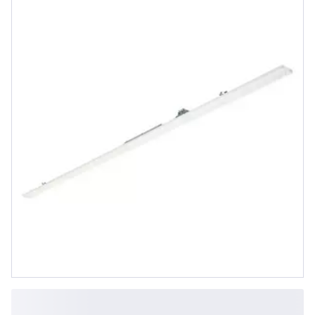
Ready, Breitstrahlend (WB),
Texturiert, Weiß, IP20