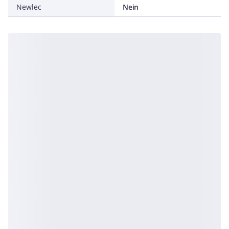
Newlec
Nein