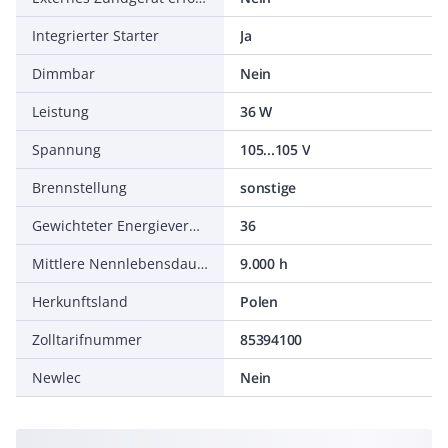
Integrierter Starter
Ja
Dimmbar
Nein
Leistung
36 W
Spannung
105...105 V
Brennstellung
sonstige
Gewichteter Energieverbrauch in 1.000 Stunden
36
Mittlere Nennlebensdauer
9.000 h
Herkunftsland
Polen
Zolltarifnummer
85394100
Newlec
Nein