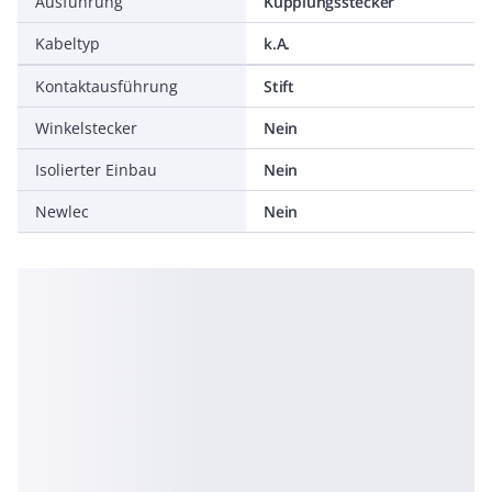
Ausführung
Kupplungsstecker
Kabeltyp
k.A.
Kontaktausführung
Stift
Winkelstecker
Nein
Isolierter Einbau
Nein
Newlec
Nein