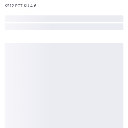
KS12 PG7 KU 4-6