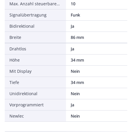
Max. Anzahl steuerbarer Geräte
10
Signalübertragung
Funk
Bidirektional
Ja
Breite
86 mm
Drahtlos
Ja
Höhe
34 mm
Mit Display
Nein
Tiefe
34 mm
Unidirektional
Nein
Vorprogrammiert
Ja
Newlec
Nein