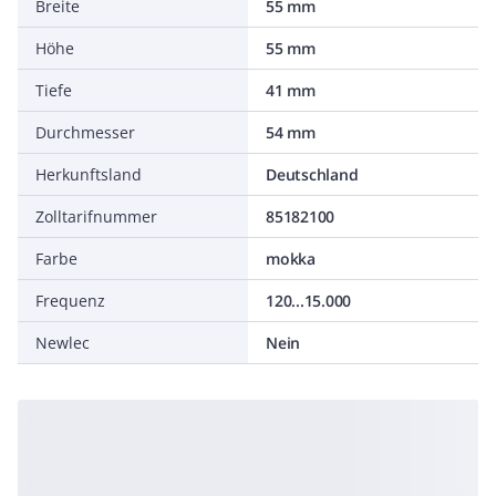
Breite
55 mm
Höhe
55 mm
Tiefe
41 mm
Durchmesser
54 mm
Herkunftsland
Deutschland
Zolltarifnummer
85182100
Farbe
mokka
Frequenz
120...15.000
Newlec
Nein