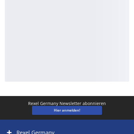
Rexel Germany Newsletter abonnieren
Hier anmelden!
Rexel Germany