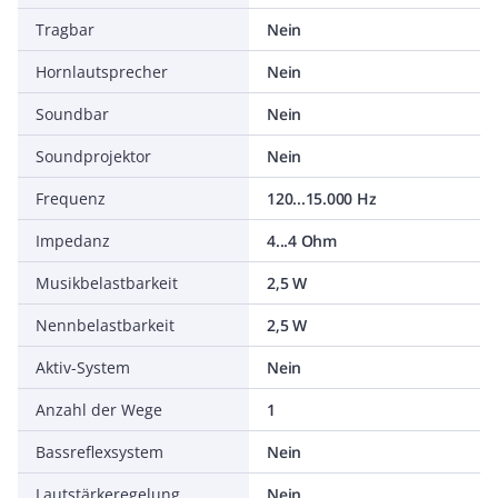
Tragbar
Nein
Hornlautsprecher
Nein
Soundbar
Nein
Soundprojektor
Nein
Frequenz
120...15.000 Hz
Impedanz
4...4 Ohm
Musikbelastbarkeit
2,5 W
Nennbelastbarkeit
2,5 W
Aktiv-System
Nein
Anzahl der Wege
1
Bassreflexsystem
Nein
Lautstärkeregelung
Nein