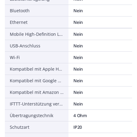
Bluetooth
Nein
Ethernet
Nein
Mobile High-Definition Link (MHL)
Nein
USB-Anschluss
Nein
Wi-Fi
Nein
Kompatibel mit Apple HomeKit
Nein
Kompatibel mit Google Assistant
Nein
Kompatibel mit Amazon Alexa
Nein
IFTTT-Unterstützung verfügbar
Nein
Übertragungstechnik
4 Ohm
Schutzart
IP20