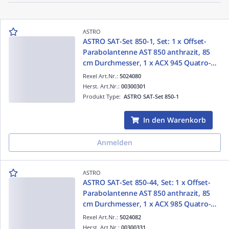
ASTRO
ASTRO SAT-Set 850-1, Set: 1 x Offset-
Parabolantenne AST 850 anthrazit, 85
cm Durchmesser, 1 x ACX 945 Quatro-
Universal Speisesystem zum Anschluss
Rexel Art.Nr.:
5024080
eines Multischalters
Herst. Art.Nr.:
00300301
Produkt Type:
ASTRO SAT-Set 850-1
In den Warenkorb
Anmelden
ASTRO
ASTRO SAT-Set 850-44, Set: 1 x Offset-
Parabolantenne AST 850 anthrazit, 85
cm Durchmesser, 1 x ACX 985 Quatro-
Switch Speisesystem für vier Receiver
Rexel Art.Nr.:
5024082
Herst. Art.Nr.:
00300331