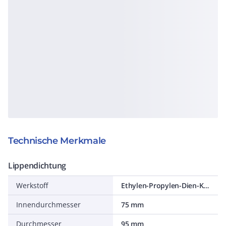
Technische Merkmale
Lippendichtung
Werkstoff
Ethylen-Propylen-Dien-Kautschuk (EPDM)
Innendurchmesser
75 mm
Durchmesser
95 mm