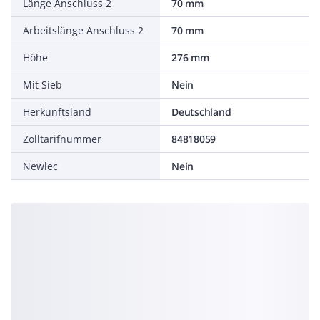
Länge Anschluss 2
70 mm
Arbeitslänge Anschluss 2
70 mm
Höhe
276 mm
Mit Sieb
Nein
Herkunftsland
Deutschland
Zolltarifnummer
84818059
Newlec
Nein