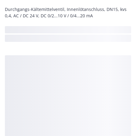
Durchgangs-Kältemittelventil, Innenlötanschluss, DN15, kvs
0,4, AC / DC 24 V, DC 0/2...10 V / 0/4...20 mA