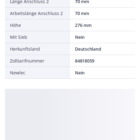
Länge Anschluss 2
70 mm
Arbeitslänge Anschluss 2
70 mm
Höhe
276 mm
Mit Sieb
Nein
Herkunftsland
Deutschland
Zolltarifnummer
84818059
Newlec
Nein