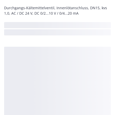
Durchgangs-Kältemittelventil, Innenlötanschluss, DN15, kvs
1,0, AC / DC 24 V, DC 0/2...10 V / 0/4...20 mA