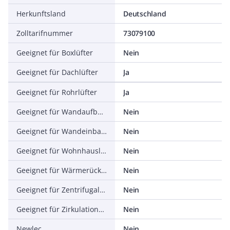
Herkunftsland
Deutschland
Zolltarifnummer
73079100
Geeignet für Boxlüfter
Nein
Geeignet für Dachlüfter
Ja
Geeignet für Rohrlüfter
Ja
Geeignet für Wandaufbaulüfter
Nein
Geeignet für Wandeinbaulüfter
Nein
Geeignet für Wohnhauslüfter
Nein
Geeignet für Wärmerückgewinnungsanlagen
Nein
Geeignet für Zentrifugallüfter
Nein
Geeignet für Zirkulationslüfter
Nein
Newlec
Nein