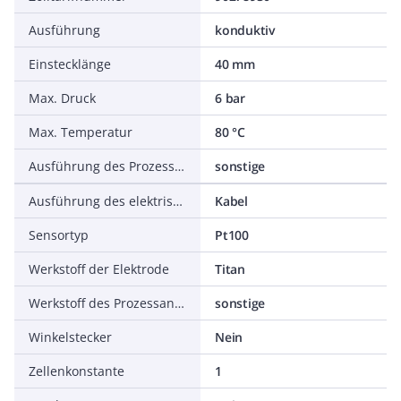
Ausführung
konduktiv
Einstecklänge
40 mm
Max. Druck
6 bar
Max. Temperatur
80 °C
Ausführung des Prozessanschlusses
sonstige
Ausführung des elektrischen Anschlusses
Kabel
Sensortyp
Pt100
Werkstoff der Elektrode
Titan
Werkstoff des Prozessanschlusses
sonstige
Winkelstecker
Nein
Zellenkonstante
1