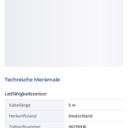
Technische Merkmale
Leitfähigkeitssensor
Kabellänge
5 m
Herkunftsland
Deutschland
Zolltarifnummer
90278930