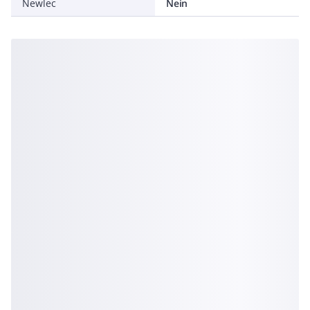
Newlec
Nein