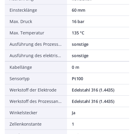
Einstecklänge
60 mm
Max. Druck
16 bar
Max. Temperatur
135 °C
Ausführung des Prozessanschlusses
sonstige
Ausführung des elektrischen Anschlusses
sonstige
Kabellänge
0 m
Sensortyp
Pt100
Werkstoff der Elektrode
Edelstahl 316 (1.4435)
Werkstoff des Prozessanschlusses
Edelstahl 316 (1.4435)
Winkelstecker
Ja
Zellenkonstante
1