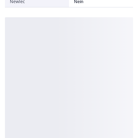
Newlec
Nein