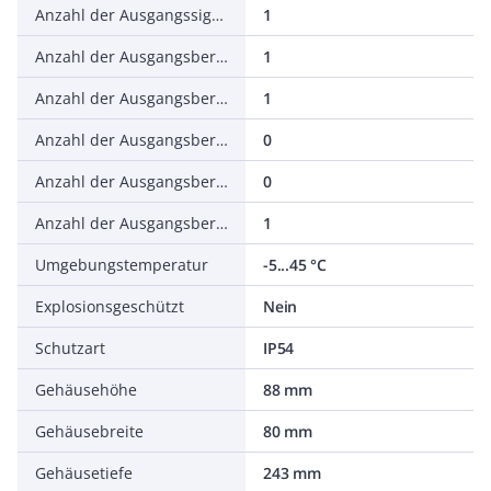
Anzahl der Ausgangssignale
1
Anzahl der Ausgangsbereiche 0 V ... 5 V
1
Anzahl der Ausgangsbereiche 0 V ... 10 V
1
Anzahl der Ausgangsbereiche 2 V ... 10 V
0
Anzahl der Ausgangsbereiche 0 mA ... 20 mA
0
Anzahl der Ausgangsbereiche 4 mA ... 20 mA
1
Umgebungstemperatur
-5...45 °C
Explosionsgeschützt
Nein
Schutzart
IP54
Gehäusehöhe
88 mm
Gehäusebreite
80 mm
Gehäusetiefe
243 mm