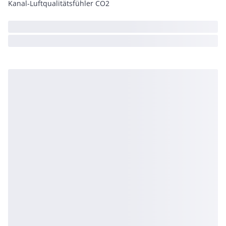
Kanal-Luftqualitätsfühler CO2