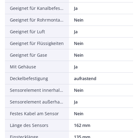
Geeignet für Kanalbefestigung
Ja
Geeignet für Rohrmontage
Nein
Geeignet für Luft
Ja
Geeignet für Flüssigkeiten
Nein
Geeignet für Gase
Nein
Mit Gehäuse
Ja
Deckelbefestigung
aufrastend
Sensorelement innerhalb des Gehäuses
Nein
Sensorelement außerhalb des Gehäuses
Ja
Festes Kabel am Sensor
Nein
Länge des Sensors
162 mm
Einstecklänge
135 mm