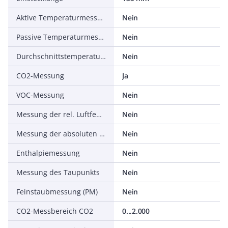
Aktive Temperaturmessung
Nein
Passive Temperaturmessung
Nein
Durchschnittstemperaturmessung
Nein
CO2-Messung
Ja
VOC-Messung
Nein
Messung der rel. Luftfeuchtigkeit
Nein
Messung der absoluten Luftfeuchtigkeit
Nein
Enthalpiemessung
Nein
Messung des Taupunkts
Nein
Feinstaubmessung (PM)
Nein
CO2-Messbereich CO2
0...2.000