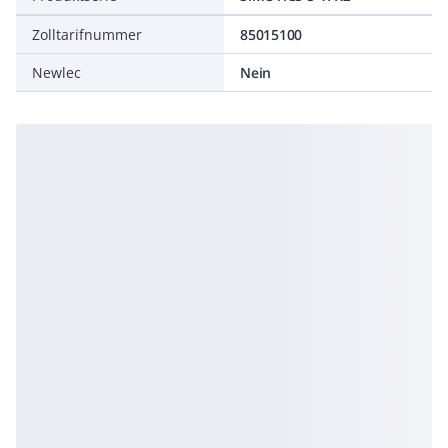
Zolltarifnummer
85015100
Newlec
Nein