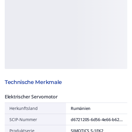
Technische Merkmale
Elektrischer Servomotor
Herkunftsland
Rumänien
SCIP-Nummer
d6721205-6d56-4e66-b623-163281169cf4
Produktserie
SIMOTICS S-1FK2